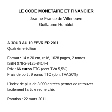
LE CODE MONETAIRE ET FINANCIER
Jeanne-France de Villeneuve
Guillaume Humblot
A JOUR AU 10 FEVRIER 2011
Quatrième édition
Format : 14 x 20 cm, relié, 1628 pages, 2 tomes
ISBN 978-2-9125-8414-4
Prix :
66 euros TTC
(dont TVA 5,5%)
Frais de port : 9 euros TTC (dont TVA 20%)
L'index de plus de 3.000 entrées permet de retrouver
facilement l'article recherché.
Parution : 22 mars 2011