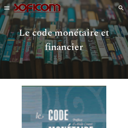
Skip to main content
Skip to navigation
Le code monétaire et
financier